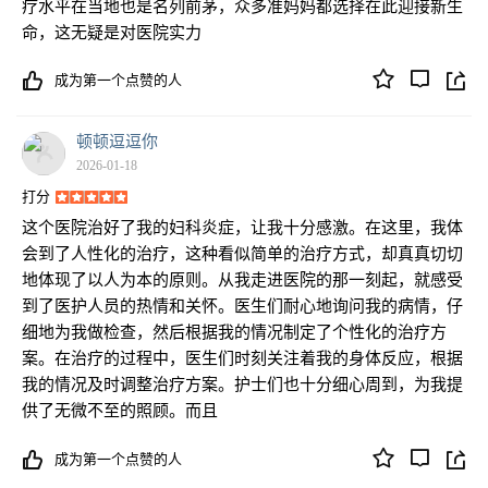
疗水平在当地也是名列前茅，众多准妈妈都选择在此迎接新生
命，这无疑是对医院实力
成为第一个点赞的人
顿顿逗逗你
2026-01-18
打分
这个医院治好了我的妇科炎症，让我十分感激。在这里，我体
会到了人性化的治疗，这种看似简单的治疗方式，却真真切切
地体现了以人为本的原则。从我走进医院的那一刻起，就感受
到了医护人员的热情和关怀。医生们耐心地询问我的病情，仔
细地为我做检查，然后根据我的情况制定了个性化的治疗方
案。在治疗的过程中，医生们时刻关注着我的身体反应，根据
我的情况及时调整治疗方案。护士们也十分细心周到，为我提
供了无微不至的照顾。而且
成为第一个点赞的人