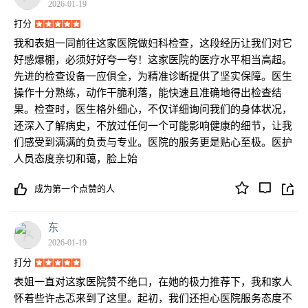
2026-01-19
打分
我和表姐一同前往这家医院做妇科检查，这段经历让我们对它
好感爆棚，必须好好夸一夸！这家医院的医疗水平相当高超。
先进的检查设备一应俱全，为精准诊断提供了坚实保障。医生
操作十分熟练，动作干脆利落，能快速且准确地得出检查结
果。检查时，医生格外细心，不仅详细询问我们的身体状况，
还深入了解病史，不放过任何一个可能影响健康的细节，让我
们感受到满满的负责与专业。医院的服务更是贴心至极。医护
人员态度亲切和蔼，脸上始
成为第一个点赞的人
东
2026-01-19
打分
表姐一直对这家医院赞不绝口，在她的极力推荐下，我和家人
怀着些许忐忑来到了这里。起初，我们还担心医院服务态度不