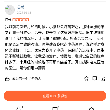
芙蓉
2026-01-18
打分
我以前每次来月经的时候，小腹都会疼痛难忍，那种坠涨的感
觉让我十分难受。后来，我来到了这家妇产医院。医生详细地
询问了我的情况后，让我做了B超检查。检查结果显示，我可
能是炎症导致的腹痛。医生建议我吃点中药调理，说这样对身
体比较好。于是，医生为我开了中药。在服药的过程中，医生
还不断地鼓励我，让我坚持治疗。慢慢地，我感觉自己的腹痛
好多了，来月经的时候也不再那么痛苦了。真心感谢这家医院
的医生，是你们用中药调
成为第一个点赞的人
查看1036条评价
1
1
1
2