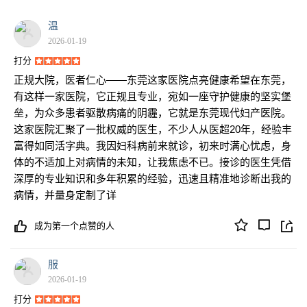
温
2026-01-19
打分
正规大院，医者仁心——东莞这家医院点亮健康希望在东莞，
有这样一家医院，它正规且专业，宛如一座守护健康的坚实堡
垒，为众多患者驱散病痛的阴霾，它就是东莞现代妇产医院。
这家医院汇聚了一批权威的医生，不少人从医超20年，经验丰
富得如同活字典。我因妇科病前来就诊，初来时满心忧虑，身
体的不适加上对病情的未知，让我焦虑不已。接诊的医生凭借
深厚的专业知识和多年积累的经验，迅速且精准地诊断出我的
病情，并量身定制了详
成为第一个点赞的人
服
2026-01-19
打分