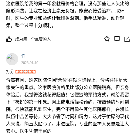
这家医院给我的第一印象就是价格合理，没有那些让人头疼的
隐形消费，让我在经济上毫无负担，能安心接受治疗。取环
时，医生的专业和熟练让我印象深刻。他手法精准，动作轻
柔，整个过程十分顺利，
成为第一个点赞的人
任
2026-01-19
打分
价高有因，这家医院值回“票价”在就医选择上，价格往往是大
家关注的重点。这家医院价格虽比部分公立医院稍高，但亲身
体验后，我觉得这钱花得超值！它便捷的预约方式，就给我留
下了极好的第一印象。网上或电话轻松预约，按照预约时间到
院，很快就能见到医生，完全不用像在其他医院那样，在漫长
队伍中苦苦等待，大大节省了时间和精力，这对于忙碌的现代
人来说，简直太贴心了。走进医院，专业的医护人员更是让人
安心。医生凭借丰富的