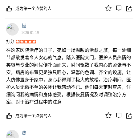
成为第一个点赞的人
搭
2026-01-19
打分
在这家医院治疗的日子，宛如一场温暖的治愈之旅，每一处细
节都散发着令人安心的气息。踏入医院大门，医护人员热情的
笑容与专业的问候便扑面而来，瞬间驱散了我内心的紧张与不
安。病房的布置更是独具匠心，温馨的色调、齐全的设施，让
人仿佛置身于家中，身心都得到了极大的放松。治疗期间，医
护人员无微不至的关怀让我感动不已。他们每天定时查房，仔
细询问我的病情和身体感受，根据恢复情况及时调整治疗方
案。对于治疗过程中的注意
成为第一个点赞的人
费