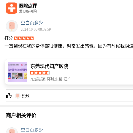
发现好医院
空白页多少
2024-10-30 08:59:59
打分
一直到现在我的身体都很健康，时常发出感慨，因为有时候我阴
东莞现代妇产医院
东城街道 环城东路 妇产
赞过
商户相关评价
空白页多少