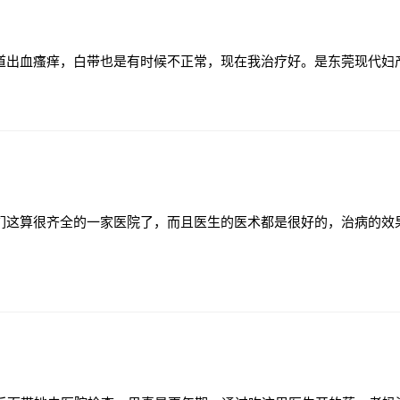
道出血瘙痒，白带也是有时候不正常，现在我治疗好。是东莞现代妇
们这算很齐全的一家医院了，而且医生的医术都是很好的，治病的效