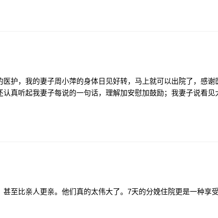
的医护，我的妻子周小萍的身体日见好转，马上就可以出院了，感谢
还认真听起我妻子每说的一句话，理解加安慰加鼓励；我妻子说看见
，甚至比亲人更亲。他们真的太伟大了。7天的分娩住院更是一种享