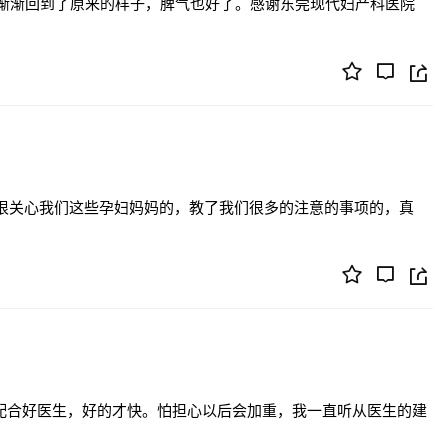
渐渐回到了原来的样子，脾气也好了。感谢东莞现代妇产科医院
很关心我们这些孕妇妈妈的，教了我们很多的注意的事项的，真
配合好医生，好的才快。怕担心以后会加重，我一直听从医生的建