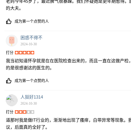
老妈今年45岁了，最近脾气很暴躁。我们怀疑她是更年期惹得
的大夫。
成为第一个点赞的人
困惑不得不
2024-10-30
打分
我当初知道怀孕就是在在医院检查出来的，而且一直在这做产检
的是很感谢这的医生的。
成为第一个点赞的人
人挺好1314
2024-10-30
打分
道那时我是做IT行业的，渐渐地出现了瘙痒，白带异常等现象
议，后面真的全好了。